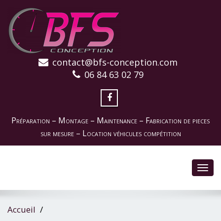
contact@bfs-conception.com
06 84 63 02 79
Préparation – Montage – Maintenance – Fabrication de pieces
sur mesure – Location véhicules compétition
Toggl
navig
Accueil