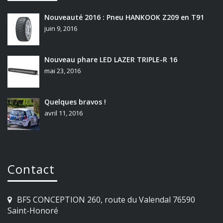
Nouveauté 2016 : Pneu HANKOOK Z209 en T91
juin 9, 2016
Nouveau phare LED LAZER TRIPLE-R 16
mai 23, 2016
Quelques bravos !
avril 11, 2016
Contact
BFS CONCEPTION 260, route du Valendal 76590
Saint-Honoré