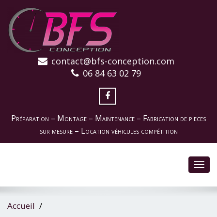
contact@bfs-conception.com
06 84 63 02 79
Préparation – Montage – Maintenance – Fabrication de pieces
sur mesure – Location véhicules compétition
Toggl
navig
Accueil