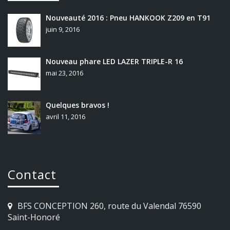
Nouveauté 2016 : Pneu HANKOOK Z209 en T91
juin 9, 2016
Nouveau phare LED LAZER TRIPLE-R 16
mai 23, 2016
Quelques bravos !
avril 11, 2016
Contact
BFS CONCEPTION 260, route du Valendal 76590
Saint-Honoré