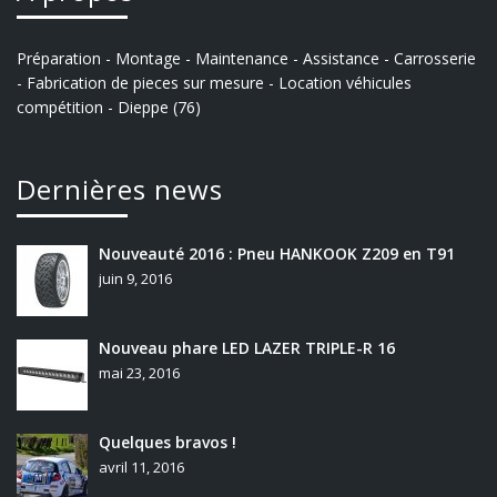
Préparation - Montage - Maintenance - Assistance - Carrosserie
- Fabrication de pieces sur mesure - Location véhicules
compétition - Dieppe (76)
Dernières news
Nouveauté 2016 : Pneu HANKOOK Z209 en T91
juin 9, 2016
Nouveau phare LED LAZER TRIPLE-R 16
mai 23, 2016
Quelques bravos !
avril 11, 2016