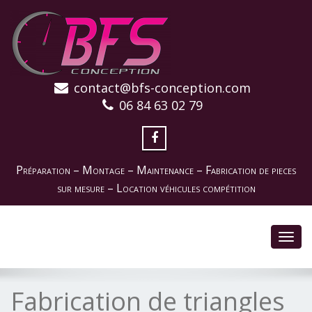
contact@bfs-conception.com
06 84 63 02 79
Préparation – Montage – Maintenance – Fabrication de pieces
sur mesure – Location véhicules compétition
Toggl
navig
Fabrication de triangles